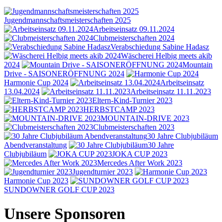
Jugendmannschaftsmeisterschaften 2025
Arbeitseinsatz 09.11.2024
Clubmeisterschaften 2024
Verabschiedung Sabine Hadasz
Wäscherei Helbig meets akib
2024
Mountain
Drive - SAISONERÖFFNUNG 2024
Harmonie Cup 2024
Arbeitseinsatz
13.04.2024
Arbeitseinsatz 11.11.2023
Eltern-Kind-Turnier 2023
HERBSTCAMP 2023
MOUNTAIN-DRIVE 2023
Clubmeisterschaften 2023
30 Jahre Clubjubiläum
Abendveranstaltung
30 Jahre
Clubjubiläum
JOKA CUP 2023
Mercedes After Work 2023
Jugendturnier 2023
Harmonie Cup 2023
SUNDOWNER GOLF CUP 2023
Unsere Sponsoren