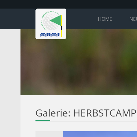
HOME
NE
Galerie: HERBSTCAMP