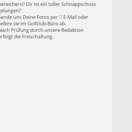
bereichern? Dir ist ein toller Schnappschuss
gelungen?
Sende uns Deine Fotos per
E-Mail
oder
liefere sie im Golfclub-Büro ab.
Nach Prüfung durch unsere Redaktion
erfolgt die Freischaltung.