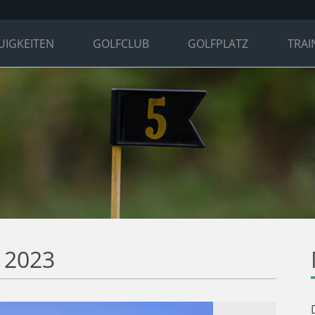
UIGKEITEN
GOLFCLUB
GOLFPLATZ
TRAI
 2023